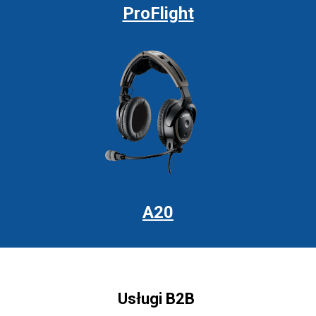
ProFlight
A20
Usługi B2B