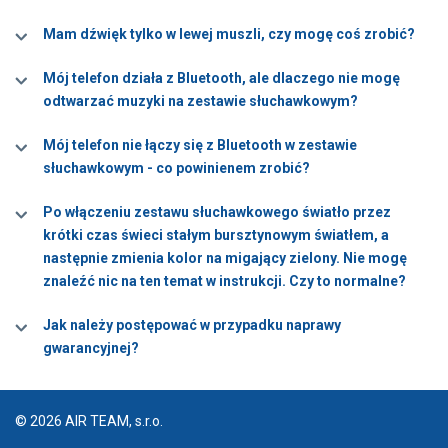
Mam dźwięk tylko w lewej muszli, czy mogę coś zrobić?
Mój telefon działa z Bluetooth, ale dlaczego nie mogę
odtwarzać muzyki na zestawie słuchawkowym?
Mój telefon nie łączy się z Bluetooth w zestawie
słuchawkowym - co powinienem zrobić?
Po włączeniu zestawu słuchawkowego światło przez
krótki czas świeci stałym bursztynowym światłem, a
następnie zmienia kolor na migający zielony. Nie mogę
znaleźć nic na ten temat w instrukcji. Czy to normalne?
Jak należy postępować w przypadku naprawy
gwarancyjnej?
© 2026 AIR TEAM, s.r.o.