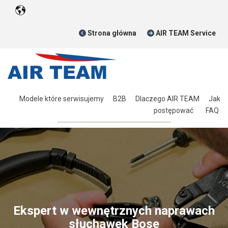
Strona główna
AIR TEAM Service
Modele które serwisujemy
B2B
Dlaczego AIR TEAM
Jak
postępować
FAQ
Ekspert w wewnętrznych naprawach
słuchawek Bose