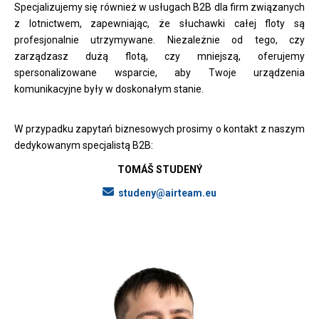
Specjalizujemy się również w usługach B2B dla firm związanych
z lotnictwem, zapewniając, że słuchawki całej floty są
profesjonalnie utrzymywane. Niezależnie od tego, czy
zarządzasz dużą flotą, czy mniejszą, oferujemy
spersonalizowane wsparcie, aby Twoje urządzenia
komunikacyjne były w doskonałym stanie.
W przypadku zapytań biznesowych prosimy o kontakt z naszym
dedykowanym specjalistą B2B:
TOMÁŠ STUDENÝ
studeny@airteam.eu