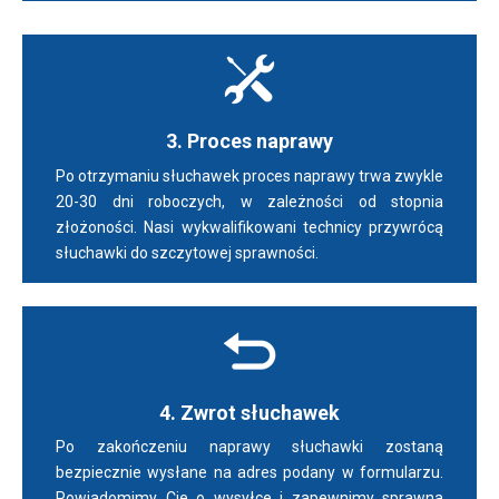
3. Proces naprawy
Po otrzymaniu słuchawek proces naprawy trwa zwykle
20-30 dni roboczych, w zależności od stopnia
złożoności. Nasi wykwalifikowani technicy przywrócą
słuchawki do szczytowej sprawności.
4. Zwrot słuchawek
Po zakończeniu naprawy słuchawki zostaną
bezpiecznie wysłane na adres podany w formularzu.
Powiadomimy Cię o wysyłce i zapewnimy sprawną